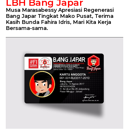
LBH Bang Japar
Musa Marasabessy Apresiasi Regenerasi
Bang Japar Tingkat Mako Pusat, Terima
Kasih Bunda Fahira Idris, Mari Kita Kerja
Bersama-sama.