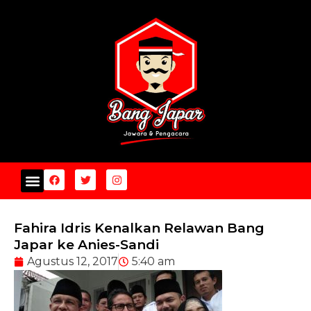
Fahira Idris Kenalkan Relawan Bang
Japar ke Anies-Sandi
Agustus 12, 2017
5:40 am