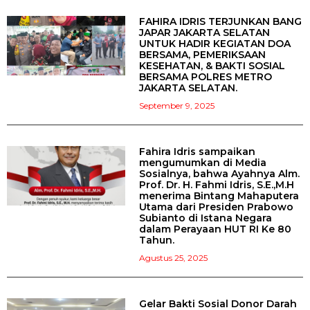
FAHIRA IDRIS TERJUNKAN BANG
JAPAR JAKARTA SELATAN
UNTUK HADIR KEGIATAN DOA
BERSAMA, PEMERIKSAAN
KESEHATAN, & BAKTI SOSIAL
BERSAMA POLRES METRO
JAKARTA SELATAN.
September 9, 2025
Fahira Idris sampaikan
mengumumkan di Media
Sosialnya, bahwa Ayahnya Alm.
Prof. Dr. H. Fahmi Idris, S.E.,M.H
menerima Bintang Mahaputera
Utama dari Presiden Prabowo
Subianto di Istana Negara
dalam Perayaan HUT RI Ke 80
Tahun.
Agustus 25, 2025
Gelar Bakti Sosial Donor Darah