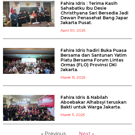
Fahira Idris : Terima Kasih
Sahabatku Ibu Desie
Christhyana Sari Bersedia Jadi
Dewan Penasehat Bang Japar
Jakarta Pusat.
April 30, 2025
Fahira Idris hadiri Buka Puasa
Bersama dan Santunan Yatim
Piatu Bersama Forum Lintas
Ormas (FLO) Provinsi DKI
Jakarta.
Maret 15, 2025
Fahira Idris & Nabilah
Aboebakar Alhabsyi teruskan
Bakti untuk Warga Jakarta.
Maret 11, 2025
« Previous
Next »