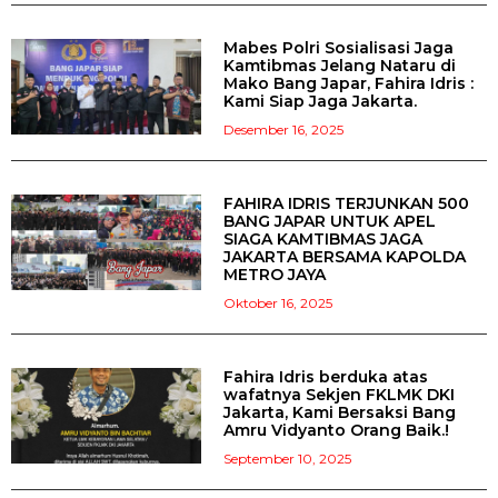
Mabes Polri Sosialisasi Jaga
Kamtibmas Jelang Nataru di
Mako Bang Japar, Fahira Idris :
Kami Siap Jaga Jakarta.
Desember 16, 2025
FAHIRA IDRIS TERJUNKAN 500
BANG JAPAR UNTUK APEL
SIAGA KAMTIBMAS JAGA
JAKARTA BERSAMA KAPOLDA
METRO JAYA
Oktober 16, 2025
Fahira Idris berduka atas
wafatnya Sekjen FKLMK DKI
Jakarta, Kami Bersaksi Bang
Amru Vidyanto Orang Baik.!
September 10, 2025