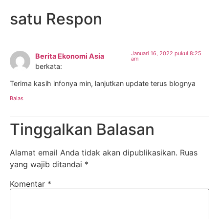
satu Respon
Januari 16, 2022 pukul 8:25
Berita Ekonomi Asia
am
berkata:
Terima kasih infonya min, lanjutkan update terus blognya
Balas
Tinggalkan Balasan
Alamat email Anda tidak akan dipublikasikan.
Ruas
yang wajib ditandai
*
Komentar
*