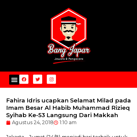
Fahira Idris ucapkan Selamat Milad pada
Imam Besar Al Habib Muhammad Rizieq
Syihab Ke-53 Langsung Dari Makkah
Agustus 24, 2018
1:10 am