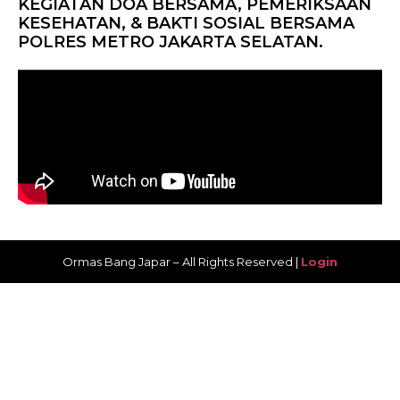
KEGIATAN DOA BERSAMA, PEMERIKSAAN
KESEHATAN, & BAKTI SOSIAL BERSAMA
POLRES METRO JAKARTA SELATAN.
Ormas Bang Japar – All Rights Reserved |
Login