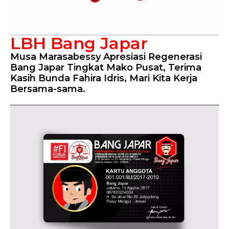
LBH Bang Japar
Musa Marasabessy Apresiasi Regenerasi
Bang Japar Tingkat Mako Pusat, Terima
Kasih Bunda Fahira Idris, Mari Kita Kerja
Bersama-sama.