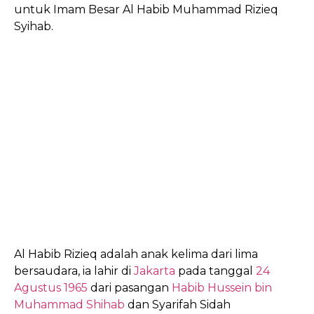
untuk Imam Besar Al Habib Muhammad Rizieq
Syihab.
Al Habib Rizieq adalah anak kelima dari lima
bersaudara,
ia lahir di
Jakarta
pada tanggal
24
Agustus
1965
dari pasangan
Habib Hussein bin
Muhammad Shihab
dan Syarifah Sidah