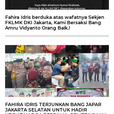
Fahira Idris berduka atas wafatnya Sekjen
FKLMK DKI Jakarta, Kami Bersaksi Bang
Amru Vidyanto Orang Baik.!
FAHIRA IDRIS TERJUNKAN BANG JAPAR
JAKARTA SELATAN UNTUK HADIR