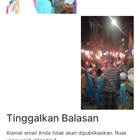
Tinggalkan Balasan
Alamat email Anda tidak akan dipublikasikan.
Ruas