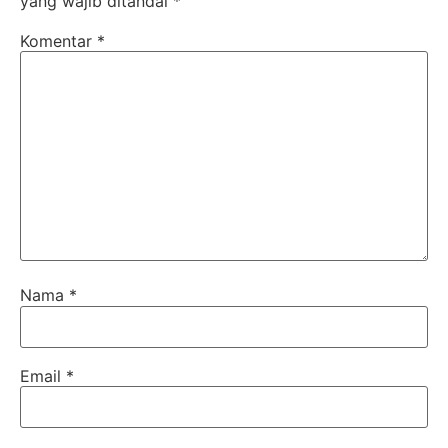
yang wajib ditandai
*
Komentar
*
Nama
*
Email
*