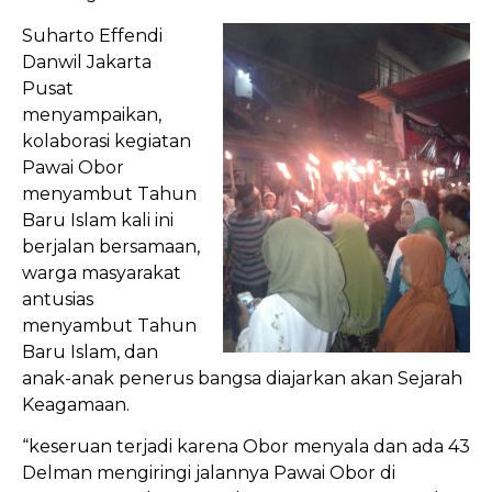
Suharto Effendi
Danwil Jakarta
Pusat
menyampaikan,
kolaborasi kegiatan
Pawai Obor
menyambut Tahun
Baru Islam kali ini
berjalan bersamaan,
warga masyarakat
antusias
menyambut Tahun
Baru Islam, dan
anak-anak penerus bangsa diajarkan akan Sejarah
Keagamaan.
“keseruan terjadi karena Obor menyala dan ada 43
Delman mengiringi jalannya Pawai Obor di