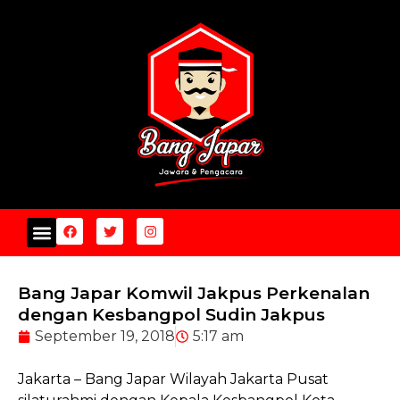
Bang Japar Komwil Jakpus Perkenalan
dengan Kesbangpol Sudin Jakpus
September 19, 2018
5:17 am
Jakarta – Bang Japar Wilayah Jakarta Pusat