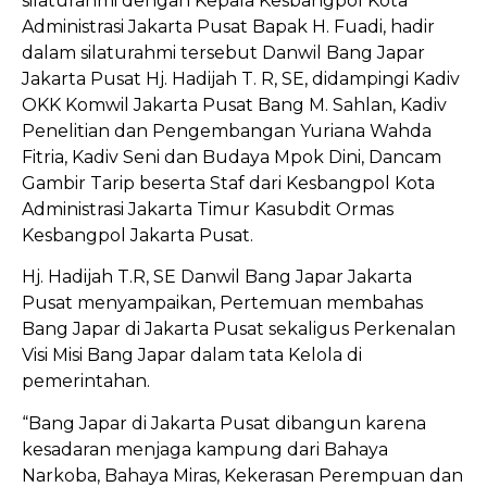
silaturahmi dengan Kepala Kesbangpol Kota
Administrasi Jakarta Pusat Bapak H. Fuadi, hadir
dalam silaturahmi tersebut Danwil Bang Japar
Jakarta Pusat Hj. Hadijah T. R, SE, didampingi Kadiv
OKK Komwil Jakarta Pusat Bang M. Sahlan, Kadiv
Penelitian dan Pengembangan Yuriana Wahda
Fitria, Kadiv Seni dan Budaya Mpok Dini, Dancam
Gambir Tarip beserta Staf dari Kesbangpol Kota
Administrasi Jakarta Timur Kasubdit Ormas
Kesbangpol Jakarta Pusat.
Hj. Hadijah T.R, SE Danwil Bang Japar Jakarta
Pusat menyampaikan, Pertemuan membahas
Bang Japar di Jakarta Pusat sekaligus Perkenalan
Visi Misi Bang Japar dalam tata Kelola di
pemerintahan.
“Bang Japar di Jakarta Pusat dibangun karena
kesadaran menjaga kampung dari Bahaya
Narkoba, Bahaya Miras, Kekerasan Perempuan dan