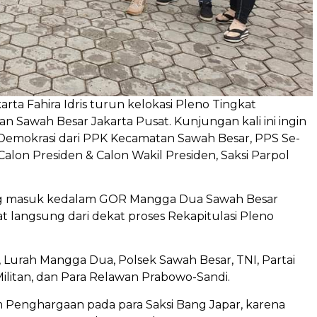
arta Fahira Idris turun kelokasi Pleno Tingkat
Sawah Besar Jakarta Pusat. Kunjungan kali ini ingin
Demokrasi dari PPK Kecamatan Sawah Besar, PPS Se-
 Calon Presiden & Calon Wakil Presiden, Saksi Parpol
gsung masuk kedalam GOR Mangga Dua Sawah Besar
t langsung dari dekat proses Rekapitulasi Pleno
Lurah Mangga Dua, Polsek Sawah Besar, TNI, Partai
ilitan, dan Para Relawan Prabowo-Sandi.
gam Penghargaan pada para Saksi Bang Japar, karena