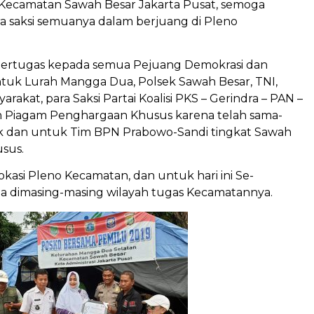
 Kecamatan Sawah Besar Jakarta Pusat, semoga
a saksi semuanya dalam berjuang di Pleno
 Bertugas kepada semua Pejuang Demokrasi dan
ntuk Lurah Mangga Dua, Polsek Sawah Besar, TNI,
akat, para Saksi Partai Koalisi PKS – Gerindra – PAN –
n Piagam Penghargaan Khusus karena telah sama-
ik dan untuk Tim BPN Prabowo-Sandi tingkat Sawah
usus.
lokasi Pleno Kecamatan, dan untuk hari ini Se-
pa dimasing-masing wilayah tugas Kecamatannya.