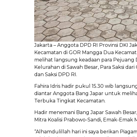
Jakarta – Anggota DPD RI Provinsi DKI Jak
Kecamatan di GOR Mangga Dua Kecamatan 
melihat langsung keadaan para Pejuang 
Kelurahan di Sawah Besar, Para Saksi dari
dan Saksi DPD RI.
Fahira Idris hadir pukul 15.30 wib lan
diantar Anggota Bang Japar untuk meliha
Terbuka Tingkat Kecamatan.
Hadir menemani Bang Japar Sawah Besar, 
Mitra Koalisi Prabowo-Sandi, Emak-Emak M
“Alhamdulillah hari ini saya berikan Pia