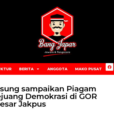
UKTUR
BERITA
ANGGOTA
MAKO PUSAT
angsung sampaikan Piagam
juang Demokrasi di GOR
esar Jakpus