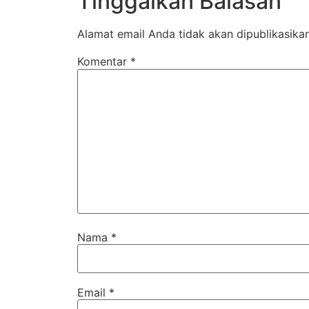
Tinggalkan Balasan
Alamat email Anda tidak akan dipublikasikan
Komentar
*
Nama
*
Email
*