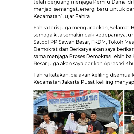
telah berjuang menjaga Pemilu Damai di
menjadi semangat, energi baru untuk par
Kecamatan”, ujar Fahira.
Fahira Idris juga mengucapkan, Selamat
semoga kita semakin baik kedepannya, u
Satpol PP Sawah Besar, FKDM, Tokoh Masyar
Demokrat dan Berkarya akan saya berika
sama menjaga Proses Demokrasi lebih ba
Besar juga akan saya berikan Apresiasi Kh
Fahira katakan, dia akan keliling disemua 
Kecamatan Jakarta Pusat keliling menya