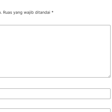
.
Ruas yang wajib ditandai
*