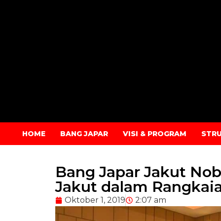
HOME
BANG JAPAR
VISI & PROGRAM
STR
Bang Japar Jakut Noba
Jakut dalam Rangkaia
Oktober 1, 2019
2:07 am