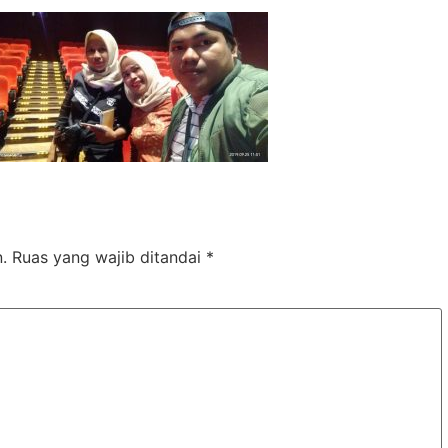
.
Ruas yang wajib ditandai
*