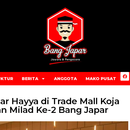
UKTUR
BERITA
ANGGOTA
MAKO PUSAT
r Hayya di Trade Mall Koja
n Milad Ke-2 Bang Japar