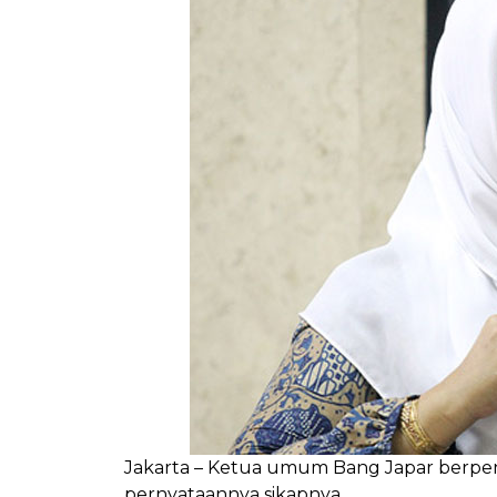
Jakarta – Ketua umum Bang Japar berpen
pernyataannya sikapnya.