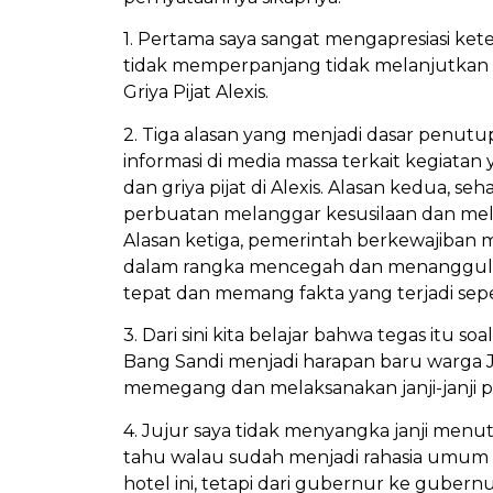
1. Pertama saya sangat mengapresiasi ke
tidak memperpanjang tidak melanjutkan T
Griya Pijat Alexis.
2. Tiga alasan yang menjadi dasar penutu
informasi di media massa terkait kegiatan
dan griya pijat di Alexis. Alasan kedua,
perbuatan melanggar kesusilaan dan mel
Alasan ketiga, pemerintah berkewajiban
dalam rangka mencegah dan menanggulang
tepat dan memang fakta yang terjadi seper
3. Dari sini kita belajar bahwa tegas itu 
Bang Sandi menjadi harapan baru warga 
memegang dan melaksanakan janji-janji p
4. Jujur saya tidak menyangka janji menutup
tahu walau sudah menjadi rahasia umum 
hotel ini, tetapi dari gubernur ke gubern