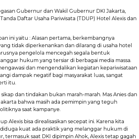
tegasan Gubernur dan Wakil Gubernur DKI Jakarta,
anda Daftar Usaha Pariwisata (TDUP) Hotel Alexis dan
pan ini yaitu : Alasan pertama, berkembangnya
 yang tidak diperkenankan dan dilarang di usaha hotel
 seharusnya pengelola mencegah segala bentuk
anggar hukum yang tersiar di berbagai media massa.
 mengawasi dan mengendalikan kegiatan kepariwisataan
i dampak negatif bagi masyarakat luas, sangat
ti itu.
soal sikap dan tindakan bukan marah-marah. Mas Anies dan
Jakarta bahwa masih ada pemimpin yang teguh
olitiknya saat kampanye.
 Alexis bisa direalisasikan secepat ini. Karena kita
diduga kuat ada praktik yang melanggar hukum di
ur, termasuk saat DKI dipimpin Ahok, Alexis tetap gagah