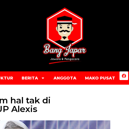
UKTUR
BERITA
ANGGOTA
MAKO PUSAT
am hal tak di
P Alexis