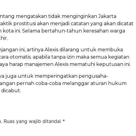
lantang mengatakan tidak menginginkan Jakarta
ktik prostitusi akan menjadi catatan yang akan dicatat
an kota ini. Selama bertahun-tahun keresahan warga
hir.
jangan ini, artinya Alexis dilarang untuk membuka
cara otomatis. apabila tanpa izin maka semua kegiatan
u saya harap manajemen Alexis mematuhi keputusan ini.
 saya juga untuk memperingatkan pengusaha-
k jangan pernah coba-coba melanggar aturan hukum
 dicabut.
.
Ruas yang wajib ditandai
*