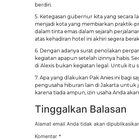
berdiri.
5. Ketegasan gubernur kita yang secara 
menjadi kota yang membiarkan praktik-pra
dalam tinta emas dalam sejarah perjalan
atas kehadiran hotel ini akhiri segera berak
6. Dengan adanya surat penolakan perpan
kegiatan apapun setelah izinnya habis. Se
di Alexis bukan kegiatan legal. Untuk it
7. Apa yang dlakukan Pak Anies ini bagi
pengusaha hiburan lain di Jakarta untu
karena tiada ampun, izin usaha Anda akan
Tinggalkan Balasan
Alamat email Anda tidak akan dipublikasikan
Komentar
*