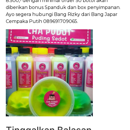
8.500,- dengan minimal order 50 botol akan
diberikan bonus Spanduk dan box penyimpanan.
Ayo segera hubungi Bang Rizky dari Bang Japar
Cempaka Putih 089691709065.