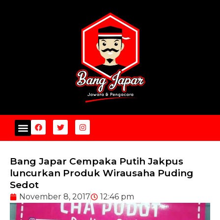
Bang Japar Cempaka Putih Jakpus
luncurkan Produk Wirausaha Puding
Sedot
November 8, 2017
12:46 pm