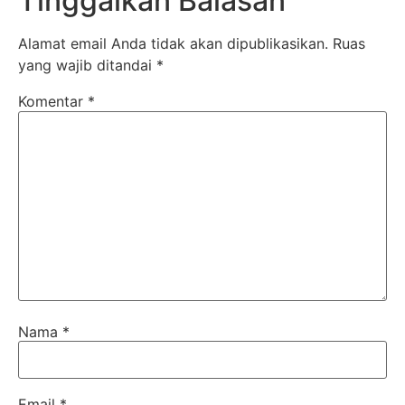
Tinggalkan Balasan
Alamat email Anda tidak akan dipublikasikan.
Ruas
yang wajib ditandai
*
Komentar
*
Nama
*
Email
*