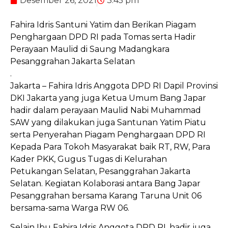
Desember 26, 2021
3:45 pm
Fahira Idris Santuni Yatim dan Berikan Piagam
Penghargaan DPD RI pada Tomas serta Hadir
Perayaan Maulid di Saung Madangkara
Pesanggrahan Jakarta Selatan
.
Jakarta – Fahira Idris Anggota DPD RI Dapil Provinsi
DKI Jakarta yang juga Ketua Umum Bang Japar
hadir dalam perayaan Maulid Nabi Muhammad
SAW yang dilakukan juga Santunan Yatim Piatu
serta Penyerahan Piagam Penghargaan DPD RI
Kepada Para Tokoh Masyarakat baik RT, RW, Para
Kader PKK, Gugus Tugas di Kelurahan
Petukangan Selatan, Pesanggrahan Jakarta
Selatan. Kegiatan Kolaborasi antara Bang Japar
Pesanggrahan bersama Karang Taruna Unit 06
bersama-sama Warga RW 06.
Selain Ibu Fahira Idris Anggota DPD RI, hadir juga