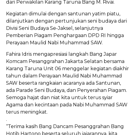
dari Perwakilan Karang Taruna Bang M. Rivai.
Kegiatan dimulai dengan santunan yatim piatu,
dilanjutkan dengan pertunjukan seni budaya dari
Divisi Seni Budaya Se-Jaksel, selanjutnya
Pemberian Piagam Penghargaan DPD RI hingga
Perayaan Maulid Nabi Muhammad SAW.
Fahira Idris mengapresiasi langkah Bang Japar
Komcam Pesanggrahan Jakarta Selatan bersama
Karang Taruna Unit 06 menggelar kegiatan diakhir
tahun dalam Perayaan Maulid Nabi Muhammad
SAW beserta rangkaian acaranya ada Santunan,
ada Parade Seni Budaya, dan Penyerahan Piagam.
Semoga hajat dan niat kita untuk terus syiar
Agama dan kecintaan pada Nabi Muhammad SAW
terus meningkat.
.
“Terima kasih Bang Dancam Pesanggrahan Bang
Hotib Hartono beserta seluruh jajarannya, kita