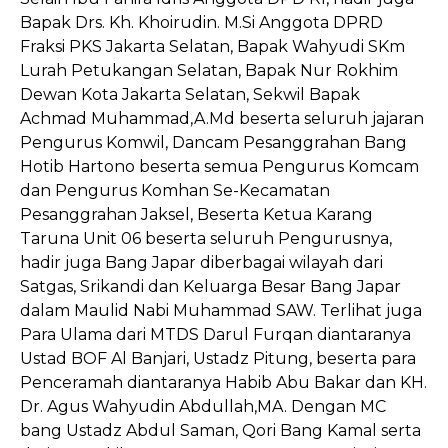
Bapak Drs. Kh. Khoirudin. M.Si Anggota DPRD
Fraksi PKS Jakarta Selatan, Bapak Wahyudi SKm
Lurah Petukangan Selatan, Bapak Nur Rokhim
Dewan Kota Jakarta Selatan, Sekwil Bapak
Achmad Muhammad,A.Md beserta seluruh jajaran
Pengurus Komwil, Dancam Pesanggrahan Bang
Hotib Hartono beserta semua Pengurus Komcam
dan Pengurus Komhan Se-Kecamatan
Pesanggrahan Jaksel, Beserta Ketua Karang
Taruna Unit 06 beserta seluruh Pengurusnya,
hadir juga Bang Japar diberbagai wilayah dari
Satgas, Srikandi dan Keluarga Besar Bang Japar
dalam Maulid Nabi Muhammad SAW. Terlihat juga
Para Ulama dari MTDS Darul Furqan diantaranya
Ustad BOF Al Banjari, Ustadz Pitung, beserta para
Penceramah diantaranya Habib Abu Bakar dan KH.
Dr. Agus Wahyudin Abdullah,MA. Dengan MC
bang Ustadz Abdul Saman, Qori Bang Kamal serta