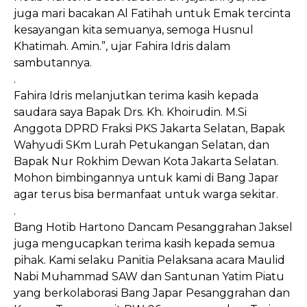
juga mari bacakan Al Fatihah untuk Emak tercinta
kesayangan kita semuanya, semoga Husnul
Khatimah. Amin.”, ujar Fahira Idris dalam
sambutannya.
.
Fahira Idris melanjutkan terima kasih kepada
saudara saya Bapak Drs. Kh. Khoirudin. M.Si
Anggota DPRD Fraksi PKS Jakarta Selatan, Bapak
Wahyudi SKm Lurah Petukangan Selatan, dan
Bapak Nur Rokhim Dewan Kota Jakarta Selatan.
Mohon bimbingannya untuk kami di Bang Japar
agar terus bisa bermanfaat untuk warga sekitar.
.
Bang Hotib Hartono Dancam Pesanggrahan Jaksel
juga mengucapkan terima kasih kepada semua
pihak. Kami selaku Panitia Pelaksana acara Maulid
Nabi Muhammad SAW dan Santunan Yatim Piatu
yang berkolaborasi Bang Japar Pesanggrahan dan