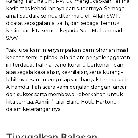
Karang Taruna unit RW 06, mengucapkan Terima
kasih atas kehadirannya dan suportnya. Semoga
amal Saudara semua diterima oleh Allah SWT,
dicatat sebagai amal salih, dan sebagai bentuk
kecintaan kita semua kepada Nabi Muhammad
SAW.
“tak lupa kami menyampaikan permohonan maaf
kepada semua pihak, bila dalam penyelenggaraan
ini terdapat hal-hal yang kurang berkenan, dan
atas segala kesalahan, kekhilafan, serta kurang-
lebihnya. Kami mengucapkan banyak terima kasih.
Alhamdulillah acara kami berjalan dengan lancar
dan sukses serta membawa keberkahan untuk
kita semua. Aamiin”, ujar Bang Hotib Hartono
dalam keterangannya.
Tinggalkan Balasan