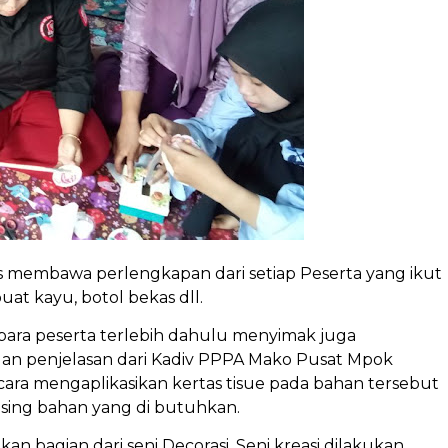
s membawa perlengkapan dari setiap Peserta yang ikut
uat kayu, botol bekas dll.
para peserta terlebih dahulu menyimak juga
n penjelasan dari Kadiv PPPA Mako Pusat Mpok
 cara mengaplikasikan kertas tisue pada bahan tersebut
asing bahan yang di butuhkan.
 bagian dari seni Decorasi. Seni kreasi dilakukan