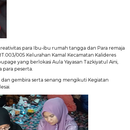
reativitas para Ibu-ibu rumah tangga dan Para remaja
h RT.003/005 Kelurahan Kamal Kecamatan Kalideres
oupage yang berlokasi Aula Yayasan Tazkiyatul Aini,
 para peserta.
 dan gembira serta senang mengikuti Kegiatan
esai.