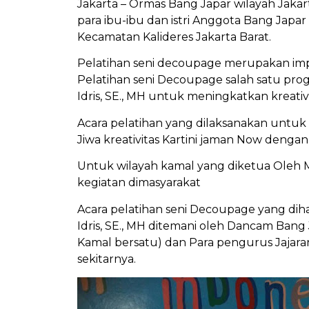
Jakarta – Ormas Bang Japar wilayah Jaka
para ibu-ibu dan istri Anggota Bang Japa
Kecamatan Kalideres Jakarta Barat.
Pelatihan seni decoupage merupakan imple
Pelatihan seni Decoupage salah satu prog
Idris, SE., MH untuk meningkatkan kreati
Acara pelatihan yang dilaksanakan untu
Jiwa kreativitas Kartini jaman Now deng
Untuk wilayah kamal yang diketua Oleh M
kegiatan dimasyarakat
Acara pelatihan seni Decoupage yang dih
Idris, SE., MH ditemani oleh Dancam Bang 
Kamal bersatu) dan Para pengurus Jajaran
sekitarnya.