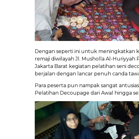
Dengan seperti ini untuk meningkatkan k
remaji diwilayah Jl. Musholla Al-Huriyya
Jakarta Barat kegiatan pelatihan seni dec
berjalan dengan lancar penuh canda tawa
Para peserta pun nampak sangat antusias
Pelatihan Decoupage dari Awal hingga sel