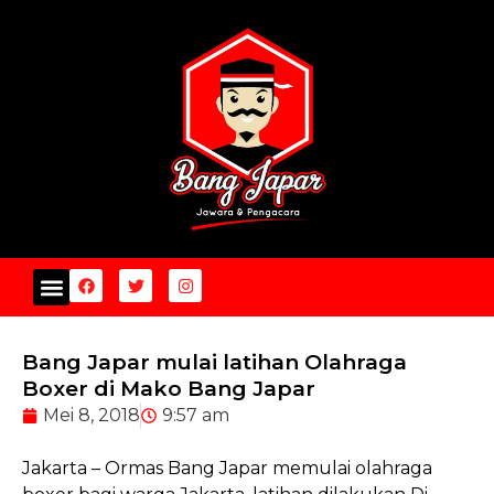
Bang Japar mulai latihan Olahraga
Boxer di Mako Bang Japar
Mei 8, 2018
9:57 am
Jakarta – Ormas Bang Japar memulai olahraga