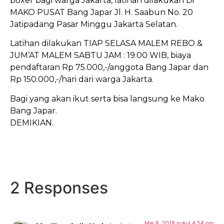
boxer bagi warga Jakarta, latihan dilakukan Di
MAKO PUSAT Bang Japar Jl. H. Saabun No. 20
Jatipadang Pasar Minggu Jakarta Selatan.
Latihan dilakukan TIAP SELASA MALEM REBO &
JUM’AT MALEM SABTU JAM : 19.00 WIB, biaya
pendaftaran Rp 75.000,-/anggota Bang Japar dan
Rp 150.000,-/hari dari warga Jakarta.
Bagi yang akan ikut serta bisa langsung ke Mako
Bang Japar.
DEMIKIAN.
2 Responses
Mei 8, 2018 pukul 4:54 pm