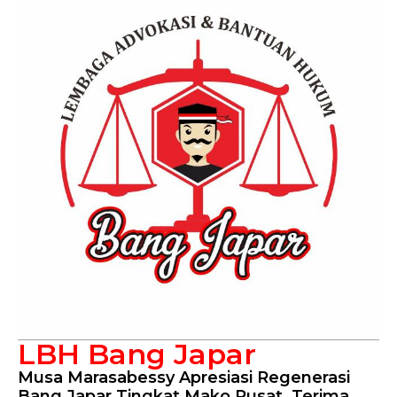
LBH Bang Japar
Musa Marasabessy Apresiasi Regenerasi
Bang Japar Tingkat Mako Pusat, Terima