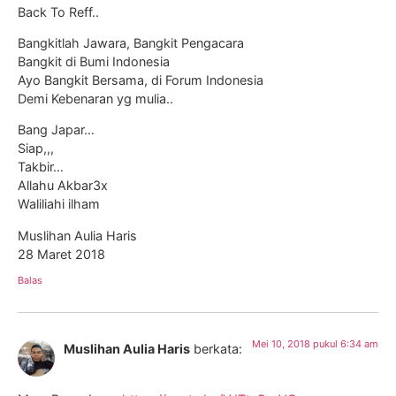
Back To Reff..
Bangkitlah Jawara, Bangkit Pengacara
Bangkit di Bumi Indonesia
Ayo Bangkit Bersama, di Forum Indonesia
Demi Kebenaran yg mulia..
Bang Japar…
Siap,,,
Takbir…
Allahu Akbar3x
Waliliahi ilham
Muslihan Aulia Haris
28 Maret 2018
Balas
Mei 10, 2018 pukul 6:34 am
Muslihan Aulia Haris
berkata: