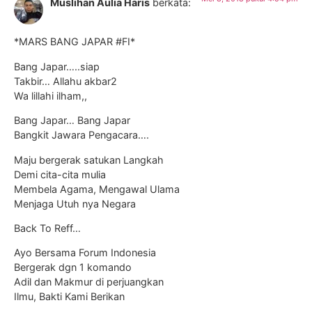
Muslihan Aulia Haris
berkata:
*MARS BANG JAPAR #FI*
Bang Japar…..siap
Takbir… Allahu akbar2
Wa lillahi ilham,,
Bang Japar… Bang Japar
Bangkit Jawara Pengacara….
Maju bergerak satukan Langkah
Demi cita-cita mulia
Membela Agama, Mengawal Ulama
Menjaga Utuh nya Negara
Back To Reff…
Ayo Bersama Forum Indonesia
Bergerak dgn 1 komando
Adil dan Makmur di perjuangkan
Ilmu, Bakti Kami Berikan