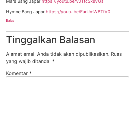
Mars Bang Japar
https://youtu.be/VJTtcSxsVGs
Hymne Bang Japar
https://youtu.be/FurUmWBTfV0
Balas
Tinggalkan Balasan
Alamat email Anda tidak akan dipublikasikan.
Ruas
yang wajib ditandai
*
Komentar
*