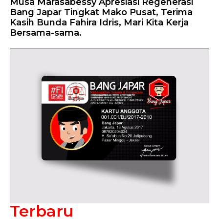
Musa Marasabessy Apresiasi Regenerasi
Bang Japar Tingkat Mako Pusat, Terima
Kasih Bunda Fahira Idris, Mari Kita Kerja
Bersama-sama.
Terbaru