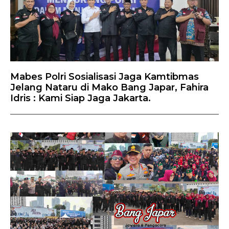
Mabes Polri Sosialisasi Jaga Kamtibmas
Jelang Nataru di Mako Bang Japar, Fahira
Idris : Kami Siap Jaga Jakarta.