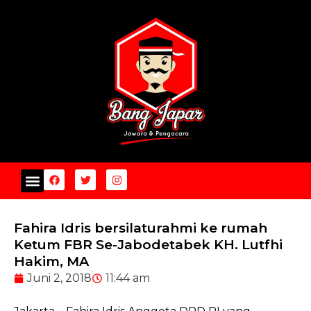
Fahira Idris bersilaturahmi ke rumah
Ketum FBR Se-Jabodetabek KH. Lutfhi
Hakim, MA
Juni 2, 2018
11:44 am