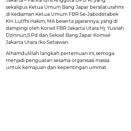
Jakarta – Fahira Idris Anggota DPD RI yang
sekaligus Ketua Umum Bang Japar bersilaturahmi
di kediaman Ketua Umum FBR Se-Jabodetabek
KH. Lutfhi Hakim, MA beserta jajarannya, yang di
dampingi oleh Korwil FBR Jakarta Utara Hj. Yusriah
Dzinnun,S.Pd dan Sekwil Bang Japar Komwil
Jakarta Utara Iko Setiawan.
Alhamdulillah langkah pertemuan ini, semoga
menjadi penguatan sesama organisasi massa
untuk kemajuan dan kepentingan ummat.