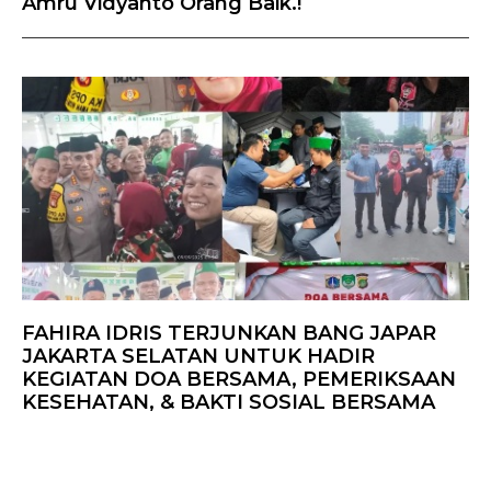
Amru Vidyanto Orang Baik.!
FAHIRA IDRIS TERJUNKAN BANG JAPAR
JAKARTA SELATAN UNTUK HADIR
KEGIATAN DOA BERSAMA, PEMERIKSAAN
KESEHATAN, & BAKTI SOSIAL BERSAMA
POLRES METRO JAKARTA SELATAN.