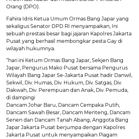
Orang (DPO).
Fahira Idris Ketua Umum Ormas Bang Japar yang
sekaligus Senator DPD RI menyampaikan, Ini
sebuah prestasi besar bagi jajaran Kapolres Jakarta
Pusat yang berhasil membongkar pesta Gay di
wilayah hukumnya.
“hari ini Ketum Ormas Bang Japar, Sekjen Bang
Japar, Pengurus Mako Pusat bersama Pengurus
Wilayah Bang Japar Se-Jakarta Pusat hadir Danwil,
Sekwil, Div. Humas, Div. Hukum, Div. Satgas, Div.
Dakwah, Div. Perempuan dan Anak, Div. Pemuda,
di dampingi
Dancam Johar Baru, Dancam Cempaka Putih,
Dancam Sawah Besar, Dancam Menteng, Dancam
Senen dan Dancam Tanah Abang, Anggota Bang
Japar Jakarta Pusat berjumpa dengan Kapolres
Jakarta Pusat untuk menyampaikan Piagam