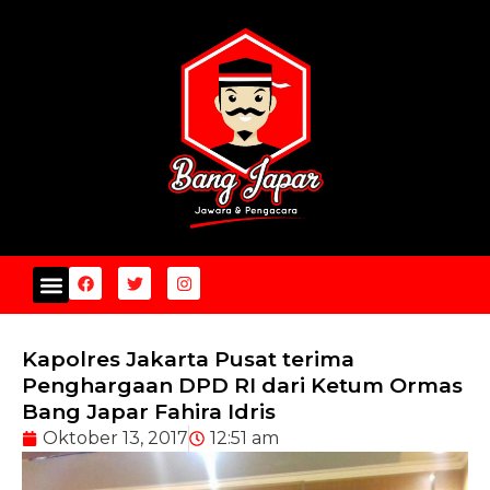
Kapolres Jakarta Pusat terima
Penghargaan DPD RI dari Ketum Ormas
Bang Japar Fahira Idris
Oktober 13, 2017
12:51 am