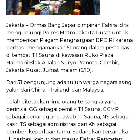
Jakarta – Ormas Bang Japar pimpinan Fahira Idris
mengunjungi Polres Metro Jakarta Pusat untuk
memberikan Piagam Penghargaan DPD RI karena
berhasil mengamankan 51 orang dalam pesta gay
di tempat T1 Sauna di kawasan Ruko Plaza
Harmoni Blok A Jalan Suryo Pranoto, Gambir,
Jakarta Pusat, Jumat malam (6/10).
Dari 51 pengunjung ada tujuh warga negara asing
yakni dari China, Thailand, dan Malaysia.
Telah ditetapkan lima orang tersangka yang
berinisial GG sebagai pemilik T1 Sauna, GCMP
sebagai penanggung jawab T1 Sauna, NS sebagai
kasir, TS sebagai administrasi dan KN sebagai
pemberi keperluan tamu. Sedangkan tersangka
HI berhasil kabur dan masuk Daftar Pencarian