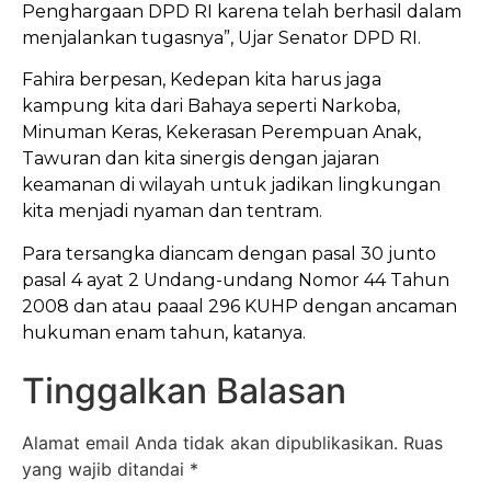
Penghargaan DPD RI karena telah berhasil dalam
menjalankan tugasnya”, Ujar Senator DPD RI.
Fahira berpesan, Kedepan kita harus jaga
kampung kita dari Bahaya seperti Narkoba,
Minuman Keras, Kekerasan Perempuan Anak,
Tawuran dan kita sinergis dengan jajaran
keamanan di wilayah untuk jadikan lingkungan
kita menjadi nyaman dan tentram.
Para tersangka diancam dengan pasal 30 junto
pasal 4 ayat 2 Undang-undang Nomor 44 Tahun
2008 dan atau paaal 296 KUHP dengan ancaman
hukuman enam tahun, katanya.
Tinggalkan Balasan
Alamat email Anda tidak akan dipublikasikan.
Ruas
yang wajib ditandai
*