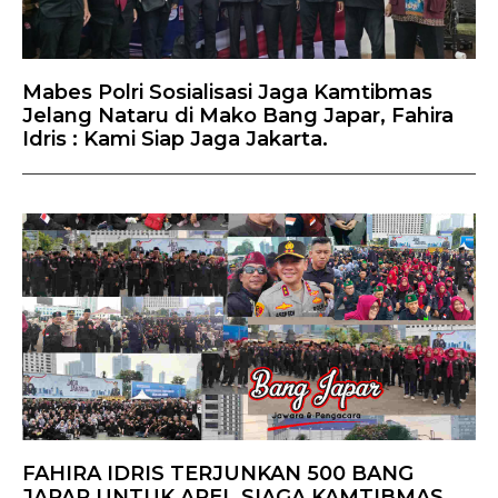
Mabes Polri Sosialisasi Jaga Kamtibmas
Jelang Nataru di Mako Bang Japar, Fahira
Idris : Kami Siap Jaga Jakarta.
FAHIRA IDRIS TERJUNKAN 500 BANG
JAPAR UNTUK APEL SIAGA KAMTIBMAS