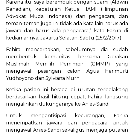
Karena itu, saya berembuk dengan suami (Aldwin
Rahadian), kebetulan Ketua HAMI (Himpunan
Advokat Muda Indonesia) dan pengacara, dan
teman-teman juga, ini tidak ada kata lain harus ada
jawara dan harus ada pengacara,” kata Fahira di
kediamannya, Jakarta Selatan, Sabtu (25/2/2017).
Fahira menceritakan, sebelumnya dia sudah
membentuk komunitas bernama Gerakan
Muslimah Memilih Pemimpin (GMMP) yang
mengawal pasangan calon Agus Harimurti
Yudhoyono dan Sylviana Murni.
Ketika paslon ini berada di urutan terbelakang
berdasarkan hasil hitung cepat, Fahira langsung
mengalihkan dukungannya ke Anies-Sandi.
Untuk mengantisipasi kecurangan, Fahira
menempatkan jawara dan pengacara untuk
mengawal Anies-Sandi sekaligus menjaga putaran