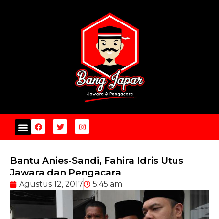
Bantu Anies-Sandi, Fahira Idris Utus
Jawara dan Pengacara
Agustus 12, 2017
5:45 am