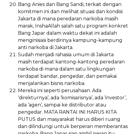
Bang Anies dan Bang Sandi, terkait dengan
komitmen ini dan melihat situasi dan kondisi
Jakarta di mana peredaran narkoba masih
marak, InshaAllah salah satu program konkret
Bang Japar dalam waktu dekat ini adalah
menginisiasi berdirinya kampung-kampung
anti narkoba di Jakarta.
Sudah menjadi rahasia umum di Jakarta
masih terdapat kantong-kantong peredaran
narkoba di mana dalam satu lingkungan
terdapat bandar, pengedar, dan pemakai
menjalankan bisnis narkoba.
Mereka ini seperti perusahaan. Ada
‘direkturnya’, ada ‘komisarisnya’, ada ‘investor’,
ada ‘agen’, sampai ke distributor atau
pengedar. MATA RANTAI INI HARUS KITA
PUTUS dan masyarakat harus diberi ruang
dan dilindungi untuk berperan memberantas
narkoba. Bang Japar siap ambil peran itu.