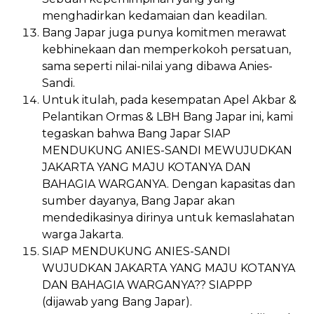
menghadirkan kedamaian dan keadilan.
Bang Japar juga punya komitmen merawat
kebhinekaan dan memperkokoh persatuan,
sama seperti nilai-nilai yang dibawa Anies-
Sandi.
Untuk itulah, pada kesempatan Apel Akbar &
Pelantikan Ormas & LBH Bang Japar ini, kami
tegaskan bahwa Bang Japar SIAP
MENDUKUNG ANIES-SANDI MEWUJUDKAN
JAKARTA YANG MAJU KOTANYA DAN
BAHAGIA WARGANYA. Dengan kapasitas dan
sumber dayanya, Bang Japar akan
mendedikasinya dirinya untuk kemaslahatan
warga Jakarta.
SIAP MENDUKUNG ANIES-SANDI
WUJUDKAN JAKARTA YANG MAJU KOTANYA
DAN BAHAGIA WARGANYA?? SIAPPP
(dijawab yang Bang Japar).