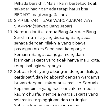
Pilkada berakhir. Malah kami bertekad tidak
sekedar hadir dan ada tetapi harus bisa
BERARTI bagi warga Jakarta.
SIAP BERARTI BAGI WARGA JAKARTA???
SIAPPPP (dijawab Bang Japar)
Namun, dari itu semua Bang Anis dan Bang
Sandi, nilai-nilai yang diusung Bang Japar
senada dengan nilai-nilai yang dibawa
pasangan Anies-Sandi saat kampanye
kemarin. Bang Japar juga mengidam-
idamkan Jakarta yang tidak hanya maju kota,
tetapi bahagia warganya.
Sebuah kota yang dibangun dengan dialog,
partisipatif, dan kolaboratif dengan warganya,
bukan dengan traktor atau makian. Sebuah
kepimimpinan yang hadir untuk membela
kaum dhuafa, membela warga Jakarta yang
selama ini terpinggirkan dan tersingkir.
Sebuah kepemimpinan yang yang