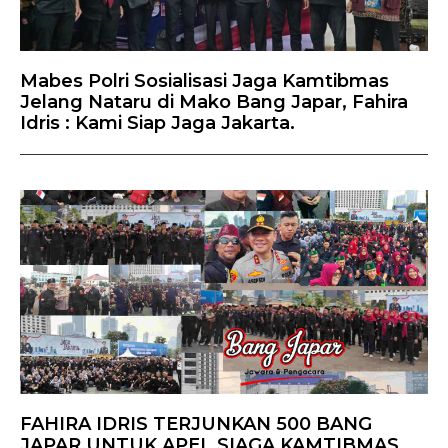
Mabes Polri Sosialisasi Jaga Kamtibmas
Jelang Nataru di Mako Bang Japar, Fahira
Idris : Kami Siap Jaga Jakarta.
FAHIRA IDRIS TERJUNKAN 500 BANG
JAPAR UNTUK APEL SIAGA KAMTIBMAS