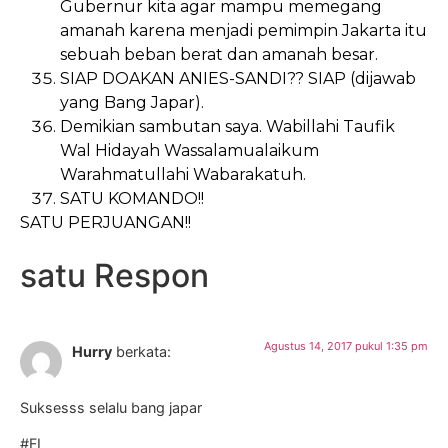
Gubernur kita agar mampu memegang
amanah karena menjadi pemimpin Jakarta itu
sebuah beban berat dan amanah besar.
SIAP DOAKAN ANIES-SANDI?? SIAP (dijawab
yang Bang Japar).
Demikian sambutan saya. Wabillahi Taufik
Wal Hidayah Wassalamualaikum
Warahmatullahi Wabarakatuh.
SATU KOMANDO!!
SATU PERJUANGAN!!
satu Respon
Agustus 14, 2017 pukul 1:35 pm
Hurry
berkata:
Suksesss selalu bang japar
#FI