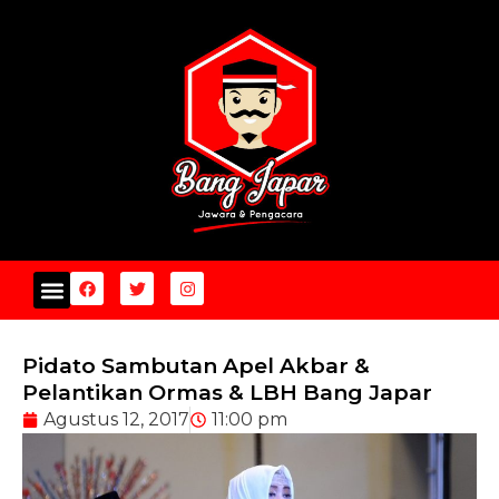
Pidato Sambutan Apel Akbar &
Pelantikan Ormas & LBH Bang Japar
Agustus 12, 2017
11:00 pm