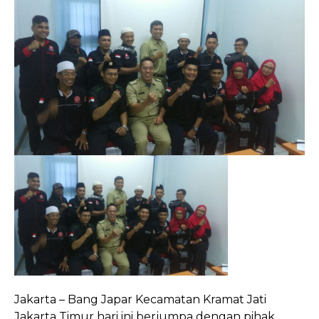
Jakarta – Bang Japar Kecamatan Kramat Jati
Jakarta Timur hari ini berjumpa dengan pihak