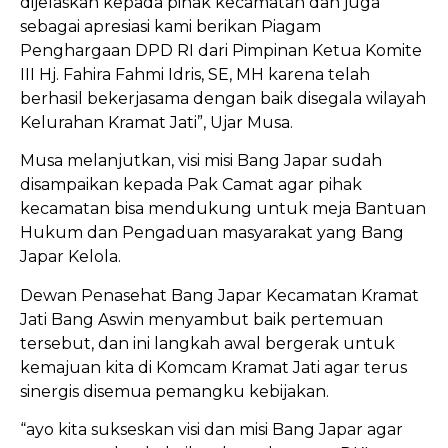
dijelaskan kepada pihak kecamatan dan juga
sebagai apresiasi kami berikan Piagam
Penghargaan DPD RI dari Pimpinan Ketua Komite
III Hj. Fahira Fahmi Idris, SE, MH karena telah
berhasil bekerjasama dengan baik disegala wilayah
Kelurahan Kramat Jati”, Ujar Musa.
Musa melanjutkan, visi misi Bang Japar sudah
disampaikan kepada Pak Camat agar pihak
kecamatan bisa mendukung untuk meja Bantuan
Hukum dan Pengaduan masyarakat yang Bang
Japar Kelola.
Dewan Penasehat Bang Japar Kecamatan Kramat
Jati Bang Aswin menyambut baik pertemuan
tersebut, dan ini langkah awal bergerak untuk
kemajuan kita di Komcam Kramat Jati agar terus
sinergis disemua pemangku kebijakan.
“ayo kita sukseskan visi dan misi Bang Japar agar