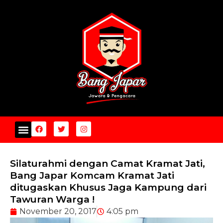
Silaturahmi dengan Camat Kramat Jati,
Bang Japar Komcam Kramat Jati
ditugaskan Khusus Jaga Kampung dari
Tawuran Warga !
November 20, 2017
4:05 pm