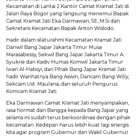
Kecamatan di Lantai 2 Kantor Camat Kramat Jati di
Jalan Raya Bogor yang langsung menemui Bapak
Camat Kramat Jati Eka Darmawan, SE, M.Si dan
Sekretaris Kecamatan Bapak Anton Widodo.
Hadir dalam silaturahmi Kecamatan Kramat Jati
Danwil Bang Japar Jakarta Timur Musa
Marasabessy, Sekwil Bang Japar Jakarta Timur A.
Syukrie dan Kadiv Humas Komwil Jakarta Timur
Iwan Al-Habsyi, dari Pihak Bang Japar Kramat Jati
hadir Wanhatnya Bang Aswin, Dancam Bang Willy,
Sekcam Ust. Maulana, dan seluruh Pengurus
Komcam Kramat Jati.
Eka Darmawan Camat Kramat Jati menyampaikan,
rasa hormat dan Bangga kepada Bang Japar yang
selama ini sudah terus berkoordinasi dengan pihak
kecamatan. Kedepan harus lebih kuat lagi sinergis
kita agar program Gubernur dan Wakil Gubernur