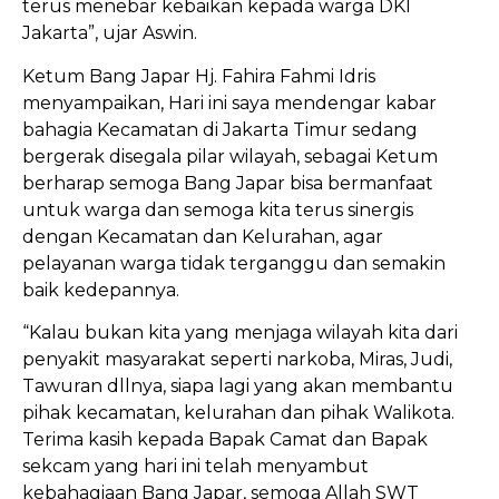
terus menebar kebaikan kepada warga DKI
Jakarta”, ujar Aswin.
Ketum Bang Japar Hj. Fahira Fahmi Idris
menyampaikan, Hari ini saya mendengar kabar
bahagia Kecamatan di Jakarta Timur sedang
bergerak disegala pilar wilayah, sebagai Ketum
berharap semoga Bang Japar bisa bermanfaat
untuk warga dan semoga kita terus sinergis
dengan Kecamatan dan Kelurahan, agar
pelayanan warga tidak terganggu dan semakin
baik kedepannya.
“Kalau bukan kita yang menjaga wilayah kita dari
penyakit masyarakat seperti narkoba, Miras, Judi,
Tawuran dllnya, siapa lagi yang akan membantu
pihak kecamatan, kelurahan dan pihak Walikota.
Terima kasih kepada Bapak Camat dan Bapak
sekcam yang hari ini telah menyambut
kebahagiaan Bang Japar, semoga Allah SWT