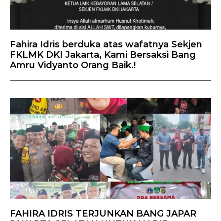
Fahira Idris berduka atas wafatnya Sekjen
FKLMK DKI Jakarta, Kami Bersaksi Bang
Amru Vidyanto Orang Baik.!
FAHIRA IDRIS TERJUNKAN BANG JAPAR